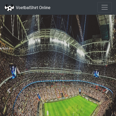
VoetbalShirt Online