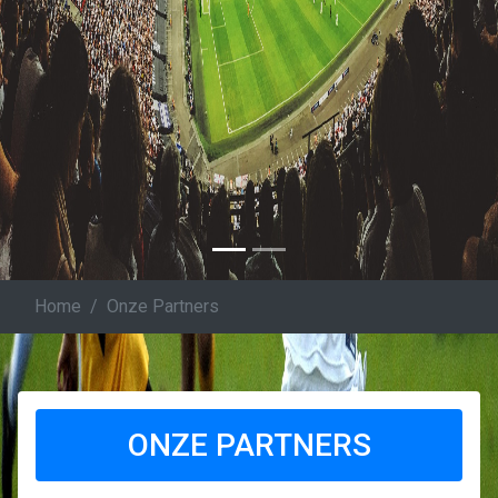
Home
Onze Partners
ONZE PARTNERS